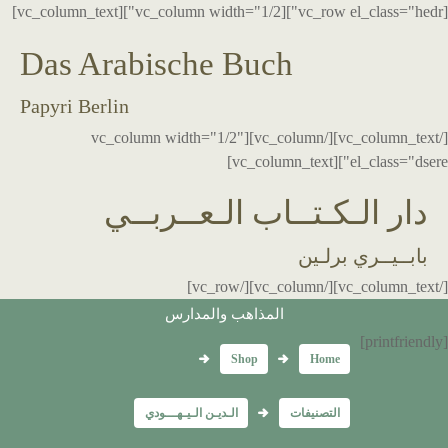
[vc_row el_class="hedr"][vc_column width="1/2"][vc_column_text]
Das Arabische Buch
Papyri Berlin
[/vc_column_text][/vc_column][vc_column width="1/2"
el_class="dsere"][vc_column_text]
دار الـكـتــاب الـعــربــي
بابــيــري برلـين
[/vc_column_text][/vc_column][/vc_row]
المذاهب والمدارس
[printfriendly]
Shop
Home
التصنيفات
الـديـن الـيـهـــودي