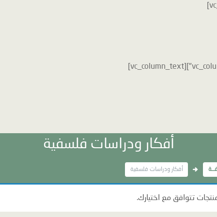
أفكار ودراسات فلسفية
ــة
أفكار ودراسات فلسفية
منتجات تتوافق مع اختيارك.