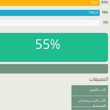
Summary rating from
7
user's marks. You can set own marks for this article - 
stars above and pr