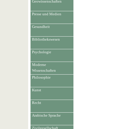
Geowissenschaften
Presse und Medien
Gesundheit
Bibliothekswesen
Psychologie
Moderne
Wissenschaften
Philosophie
Kunst
Recht
Arabische Sprache
Zivilgesellschaft