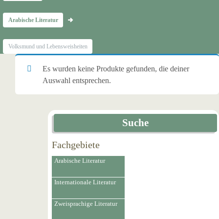
Arabische Literatur
Volksmund und Lebensweisheiten
Es wurden keine Produkte gefunden, die deiner
Auswahl entsprechen.
Suche
Fachgebiete
Arabische Literatur
Internationale Literatur
Zweisprachige Literatur