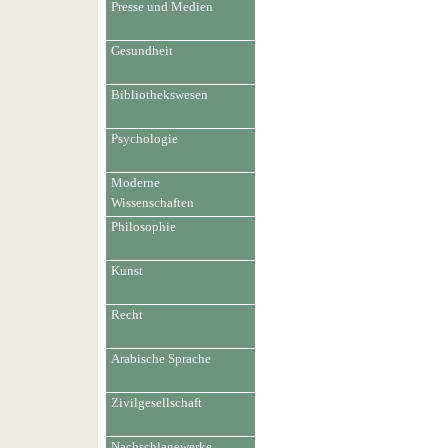
Presse und Medien
Gesundheit
Bibliothekswesen
Psychologie
Moderne
Wissenschaften
Philosophie
Kunst
Recht
Arabische Sprache
Zivilgesellschaft
Nachschlagewerke