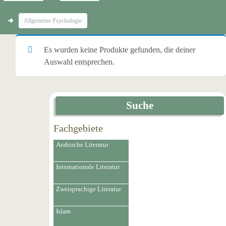
Allgemeine Psychologie
Es wurden keine Produkte gefunden, die deiner
Auswahl entsprechen.
Suche
Fachgebiete
Arabische Literatur
Internationale Literatur
Zweisprachige Literatur
Islam