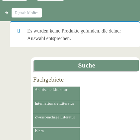
Digitale Medien
Es wurden keine Produkte gefunden, die deiner
Auswahl entsprechen.
Suche
Fachgebiete
Arabische Literatur
Internationale Literatur
Zweisprachige Literatur
Islam