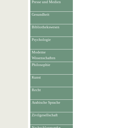
Presse und Medien
Gesundheit
Bibliothekswesen
Psychologie
Moderne
Wissenschaften
Philosophie
Kunst
Recht
Arabische Sprache
Zivilgesellschaft
Nachschlagewerke