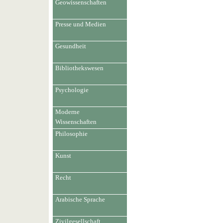
Geowissenschaften
Presse und Medien
Gesundheit
Bibliothekswesen
Psychologie
Moderne
Wissenschaften
Philosophie
Kunst
Recht
Arabische Sprache
Zivilgesellschaft