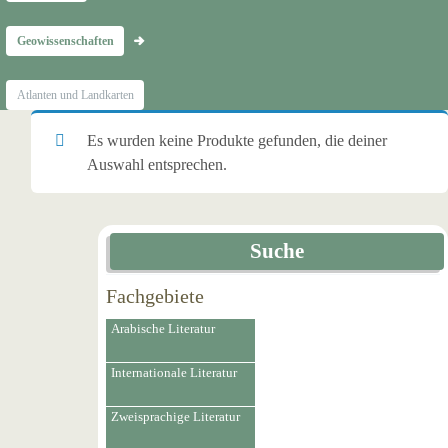
Geowissenschaften
Atlanten und Landkarten
Es wurden keine Produkte gefunden, die deiner
Auswahl entsprechen.
Suche
Fachgebiete
Arabische Literatur
Internationale Literatur
Zweisprachige Literatur