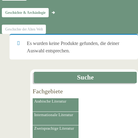
Geschichte & Archäologie
Geschichte der Alten Welt
Es wurden keine Produkte gefunden, die deiner
Auswahl entsprechen.
Suche
Fachgebiete
Arabische Literatur
Internationale Literatur
Zweisprachige Literatur