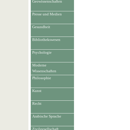
Geowissenschaften
Presse und Medien
Gesundheit
Bibliothekswesen
Psychologie
Moderne
Wissenschaften
Philosophie
Kunst
Recht
Arabische Sprache
Zivilgesellschaft