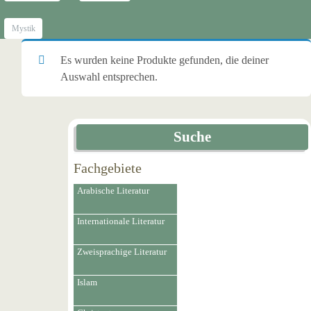
Mystik
Es wurden keine Produkte gefunden, die deiner
Auswahl entsprechen.
Suche
Fachgebiete
Arabische Literatur
Internationale Literatur
Zweisprachige Literatur
Islam