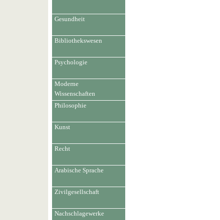
Gesundheit
Bibliothekswesen
Psychologie
Moderne
Wissenschaften
Philosophie
Kunst
Recht
Arabische Sprache
Zivilgesellschaft
Nachschlagewerke